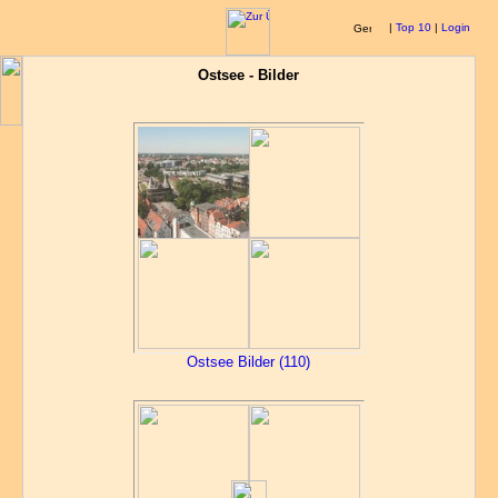
|
Top 10
|
Login
Ostsee - Bilder
Ostsee Bilder (110)