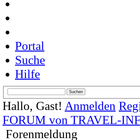
Portal
Suche
Hilfe
Hallo, Gast!
Anmelden
Regi
FORUM von TRAVEL-INFO
Forenmeldung