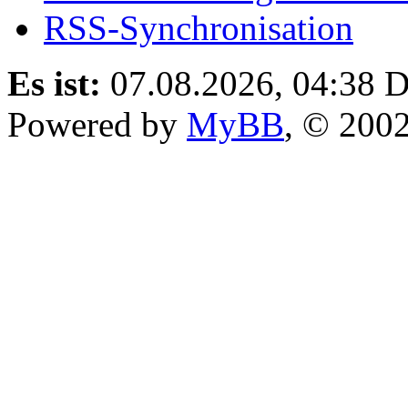
RSS-Synchronisation
Es ist:
07.08.2026, 04:38
D
Powered by
MyBB
, © 200