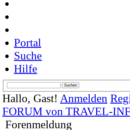
Portal
Suche
Hilfe
Hallo, Gast!
Anmelden
Regi
FORUM von TRAVEL-INFO
Forenmeldung