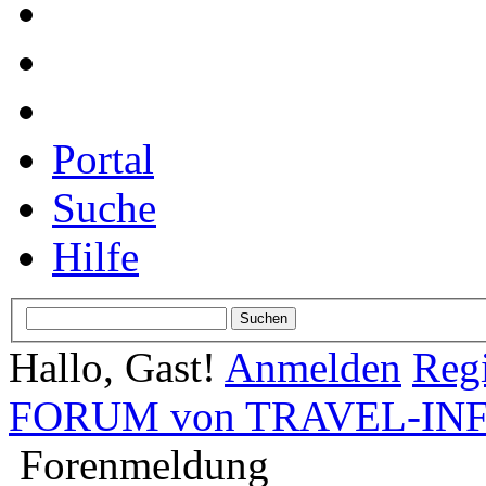
Portal
Suche
Hilfe
Hallo, Gast!
Anmelden
Regi
FORUM von TRAVEL-INFO
Forenmeldung