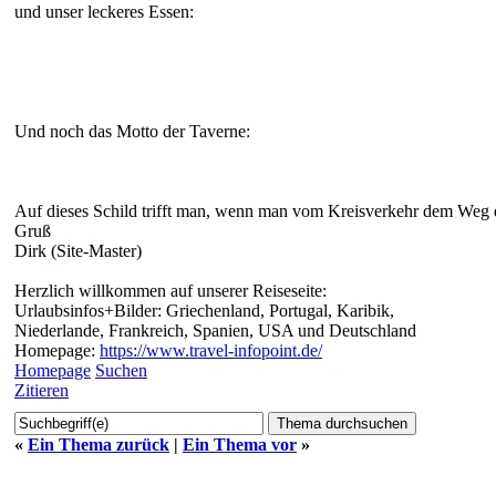
und unser leckeres Essen:
Und noch das Motto der Taverne:
Auf dieses Schild trifft man, wenn man vom Kreisverkehr dem Weg d
Gruß
Dirk (Site-Master)
Herzlich willkommen auf unserer Reiseseite:
Urlaubsinfos+Bilder: Griechenland, Portugal, Karibik,
Niederlande, Frankreich, Spanien, USA und Deutschland
Homepage:
https://www.travel-infopoint.de/
Homepage
Suchen
Zitieren
«
Ein Thema zurück
|
Ein Thema vor
»