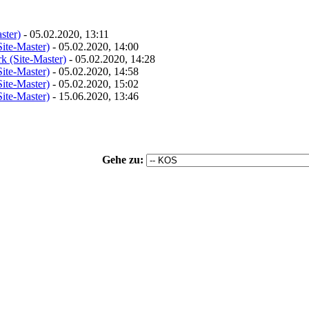
ster)
- 05.02.2020, 13:11
Site-Master)
- 05.02.2020, 14:00
rk (Site-Master)
- 05.02.2020, 14:28
Site-Master)
- 05.02.2020, 14:58
Site-Master)
- 05.02.2020, 15:02
Site-Master)
- 15.06.2020, 13:46
Gehe zu: