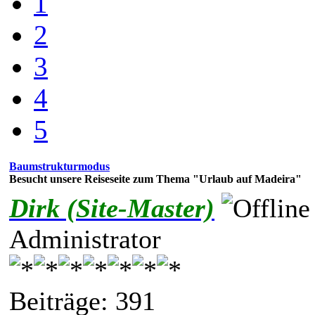
1
2
3
4
5
Baumstrukturmodus
Besucht unsere Reiseseite zum Thema "Urlaub auf Madeira"
Dirk (Site-Master)
Administrator
Beiträge: 391