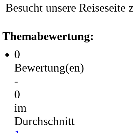
Besucht unsere Reiseseite
Themabewertung:
0
Bewertung(en)
-
0
im
Durchschnitt