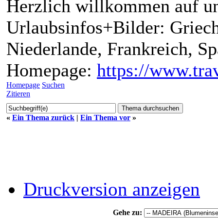
Herzlich willkommen auf un
Urlaubsinfos+Bilder: Griech
Niederlande, Frankreich, S
Homepage:
https://www.trav
Homepage
Suchen
Zitieren
«
Ein Thema zurück
|
Ein Thema vor
»
Druckversion anzeigen
Gehe zu: