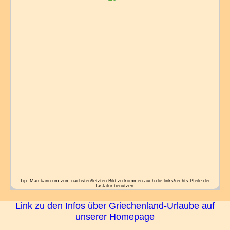
Tip: Man kann um zum nächsten/letzten Bild zu kommen auch die links/rechts Pfeile der
Tastatur benutzen.
Link zu den Infos über Griechenland-Urlaube auf
unserer Homepage