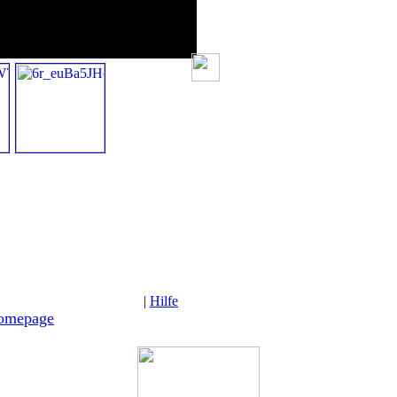
|
Hilfe
Homepage