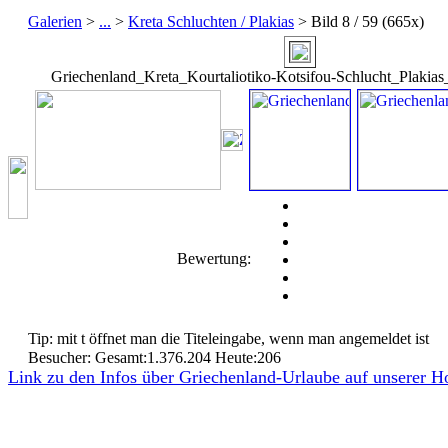
Galerien
>
...
>
Kreta Schluchten / Plakias
> Bild
8
/ 59 (
665
x)
Griechenland_Kreta_Kourtaliotiko-Kotsifou-Schlucht_Plakia
Bewertung:
Tip: mit t öffnet man die Titeleingabe, wenn man angemeldet ist
Besucher: Gesamt:1.376.204 Heute:206
Link zu den Infos über Griechenland-Urlaube auf unserer 