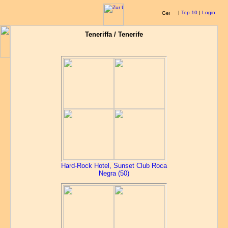
|
Top 10
|
Login
Teneriffa / Tenerife
Hard-Rock Hotel, Sunset Club Roca
Negra (50)