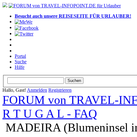
Besucht auch unsere REISESEITE FÜR URLAUBER!
Portal
Suche
Hilfe
Hallo, Gast!
Anmelden
Registrieren
FORUM von TRAVEL-INFO
R T U G A L - FAQ
MADEIRA (Blumeninsel im