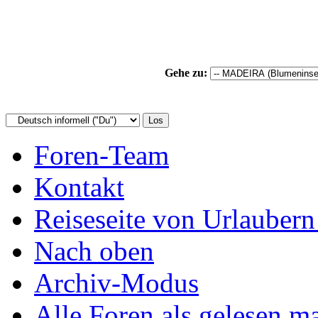
Gehe zu:
Foren-Team
Kontakt
Reiseseite von Urlaubern
Nach oben
Archiv-Modus
Alle Foren als gelesen m