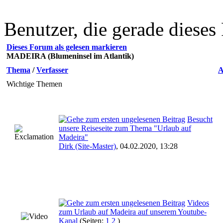
Benutzer, die gerade diese
Dieses Forum als gelesen markieren
MADEIRA (Blumeninsel im Atlantik)
Thema
/
Verfasser
A
Wichtige Themen
Besucht
unsere Reiseseite zum Thema "Urlaub auf
Madeira"
Dirk (Site-Master)
,
04.02.2020, 13:28
Videos
zum Urlaub auf Madeira auf unserem Youtube-
Kanal
(Seiten:
1
2
)