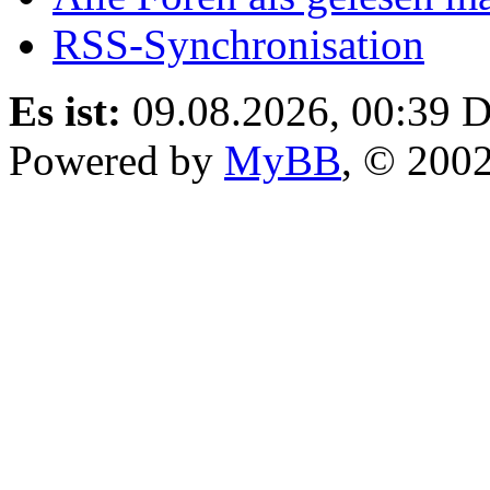
RSS-Synchronisation
Es ist:
09.08.2026, 00:39
D
Powered by
MyBB
, © 200