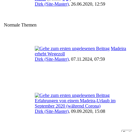
Dirk (Site-Master)
,
26.06.2020, 12:59
Normale Themen
Madeira
erhebt Wegezoll
Dirk (Site-Master)
,
07.11.2024, 07:59
Erfahrungen von einem Madeira-Urlaub im
September 2020 (während Corona)
Dirk (Site-Master)
,
09.09.2020, 15:08