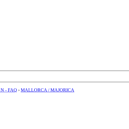
E N - FAQ
›
MALLORCA / MAJORICA