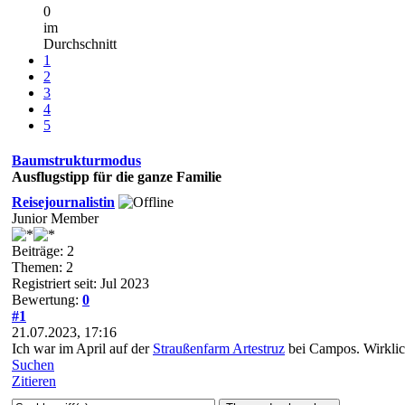
0
im
Durchschnitt
1
2
3
4
5
Baumstrukturmodus
Ausflugstipp für die ganze Familie
Reisejournalistin
Junior Member
Beiträge: 2
Themen: 2
Registriert seit: Jul 2023
Bewertung:
0
#1
21.07.2023, 17:16
Ich war im April auf der
Straußenfarm Artestruz
bei Campos. Wirklic
Suchen
Zitieren