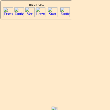
Bild 34 / 241