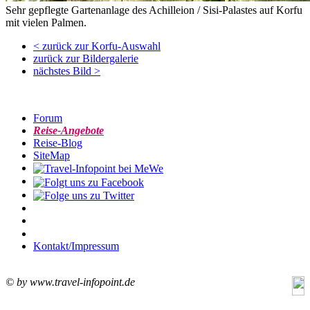
Sehr gepflegte Gartenanlage des Achilleion / Sisi-Palastes auf Korfu
mit vielen Palmen.
< zurück zur Korfu-Auswahl
zurück zur Bildergalerie
nächstes Bild >
Forum
Reise-Angebote
Reise-Blog
SiteMap
Kontakt/Impressum
© by www.travel-infopoint.de