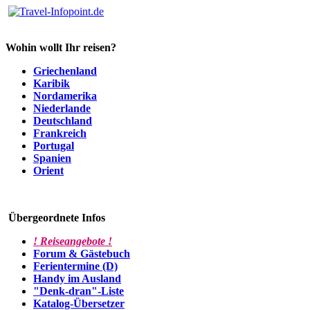
Wohin wollt Ihr reisen?
Griechenland
Karibik
Nordamerika
Niederlande
Deutschland
Frankreich
Portugal
Spanien
Orient
Übergeordnete Infos
! Reiseangebote !
Forum & Gästebuch
Ferientermine (D)
Handy im Ausland
"Denk-dran"-Liste
Katalog-Übersetzer