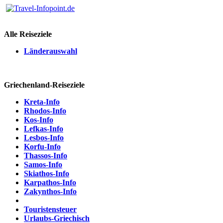
Alle Reiseziele
Länderauswahl
Griechenland-Reiseziele
Kreta-Info
Rhodos-Info
Kos-Info
Lefkas-Info
Lesbos-Info
Korfu-Info
Thassos-Info
Samos-Info
Skiathos-Info
Karpathos-Info
Zakynthos-Info
Touristensteuer
Urlaubs-Griechisch