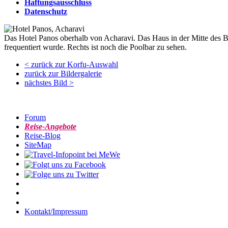
Haftungsausschluss
Datenschutz
Das Hotel Panos oberhalb von Acharavi. Das Haus in der Mitte des B
frequentiert wurde. Rechts ist noch die Poolbar zu sehen.
< zurück zur Korfu-Auswahl
zurück zur Bildergalerie
nächstes Bild >
Forum
Reise-Angebote
Reise-Blog
SiteMap
Kontakt/Impressum