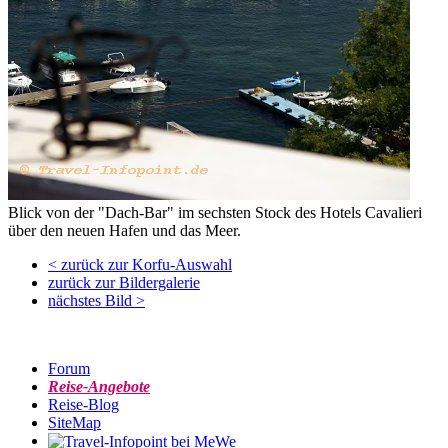
Blick von der "Dach-Bar" im sechsten Stock des Hotels Cavalieri
über den neuen Hafen und das Meer.
< zurück zur Korfu-Auswahl
zurück zur Bildergalerie
nächstes Bild >
Forum
Reise-Angebote
Reise-Blog
SiteMap