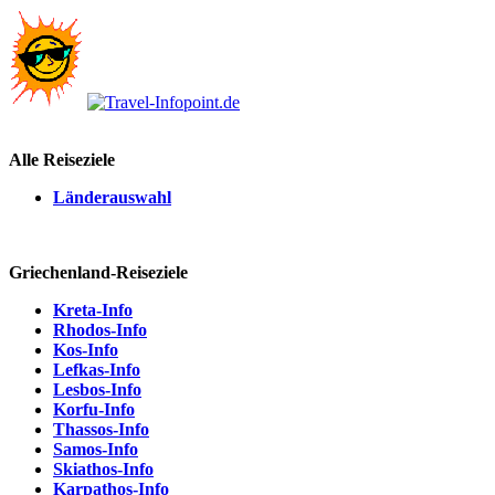
Alle Reiseziele
Länderauswahl
Griechenland-Reiseziele
Kreta-Info
Rhodos-Info
Kos-Info
Lefkas-Info
Lesbos-Info
Korfu-Info
Thassos-Info
Samos-Info
Skiathos-Info
Karpathos-Info