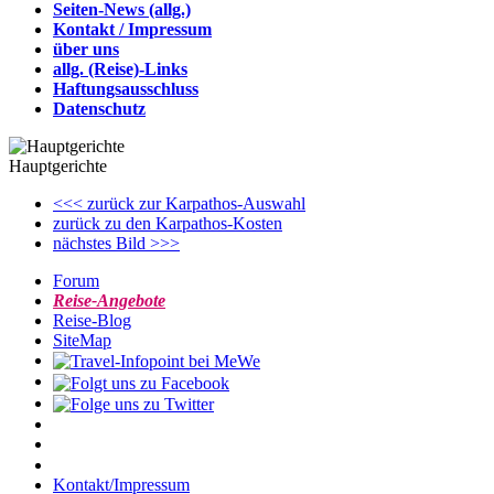
Seiten-News (allg.)
Kontakt / Impressum
über uns
allg. (Reise)-Links
Haftungsausschluss
Datenschutz
Hauptgerichte
<<< zurück zur Karpathos-Auswahl
zurück zu den Karpathos-Kosten
nächstes Bild >>>
Forum
Reise-Angebote
Reise-Blog
SiteMap
Kontakt/Impressum