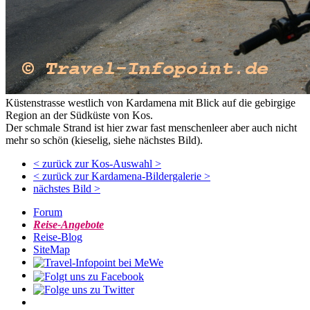
Küstenstrasse westlich von Kardamena mit Blick auf die gebirgige
Region an der Südküste von Kos.
Der schmale Strand ist hier zwar fast menschenleer aber auch nicht
mehr so schön (kieselig, siehe nächstes Bild).
< zurück zur Kos-Auswahl >
< zurück zur Kardamena-Bildergalerie >
nächstes Bild >
Forum
Reise-Angebote
Reise-Blog
SiteMap