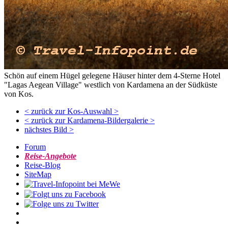
Schön auf einem Hügel gelegene Häuser hinter dem 4-Sterne Hotel
"Lagas Aegean Village" westlich von Kardamena an der Südküste
von Kos.
< zurück zur Kos-Auswahl >
< zurück zur Kardamena-Bildergalerie >
nächstes Bild >
Forum
Reise-Angebote
Reise-Blog
SiteMap