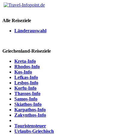
Alle Reiseziele
Länderauswahl
Griechenland-Reiseziele
Kreta-Info
Rhodos-Info
Kos-Info
Lefkas-Info
Lesbos-Info
Korfu-Info
Thassos-Info
Samos-Info
Skiathos-Info
Karpathos-Info
Zakynthos-Info
Touristensteuer
Urlaubs-Griechisch