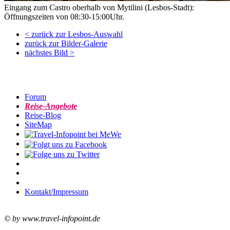
Eingang zum Castro oberhalb von Mytilini (Lesbos-Stadt):
Öffnungszeiten von 08:30-15:00Uhr.
< zurück zur Lesbos-Auswahl
zurück zur Bilder-Galerie
nächstes Bild >
Forum
Reise-Angebote
Reise-Blog
SiteMap
Kontakt/Impressum
© by www.travel-infopoint.de