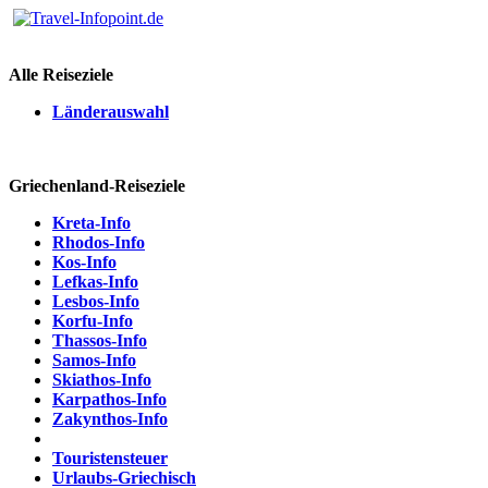
Alle Reiseziele
Länderauswahl
Griechenland-Reiseziele
Kreta-Info
Rhodos-Info
Kos-Info
Lefkas-Info
Lesbos-Info
Korfu-Info
Thassos-Info
Samos-Info
Skiathos-Info
Karpathos-Info
Zakynthos-Info
Touristensteuer
Urlaubs-Griechisch