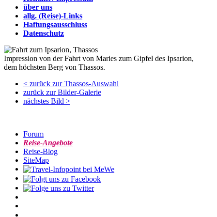
über uns
allg. (Reise)-Links
Haftungsausschluss
Datenschutz
Impression von der Fahrt von Maries zum Gipfel des Ipsarion,
dem höchsten Berg von Thassos.
< zurück zur Thassos-Auswahl
zurück zur Bilder-Galerie
nächstes Bild >
Forum
Reise-Angebote
Reise-Blog
SiteMap