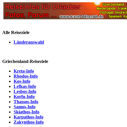
Alle Reiseziele
Länderauswahl
Griechenland-Reiseziele
Kreta-Info
Rhodos-Info
Kos-Info
Lefkas-Info
Lesbos-Info
Korfu-Info
Thassos-Info
Samos-Info
Skiathos-Info
Karpathos-Info
Zakynthos-Info