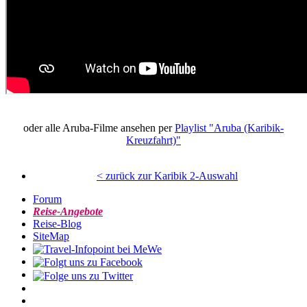
oder alle Aruba-Filme ansehen per
Playlist "Aruba (Karibik-
Kreuzfahrt)"
< zurück zur Karibik 2-Auswahl
Forum
Reise-Angebote
Reise-Blog
SiteMap