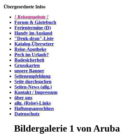
Übergeordnete Infos
! Reiseangebote !
Forum & Gästebuch
Ferientermine (D)
Handy im Ausland
"Denk-dran"-Liste
Katalog-Übersetzer
Reise-Apotheke
Pech im Urlaub?
Badesicherheit
Grusskarten
unsere Banner
Seitenempfehlung
Seite durchsuchen
Seiten-News (allg.)
Kontakt / Impressum
über uns
allg. (Reise)-Links
Haftungsausschluss
Datenschutz
Bildergalerie 1 von Aruba