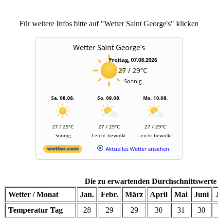
Für weitere Infos bitte auf "Wetter Saint George's" klicken
Wetter Saint George's
Freitag, 07.08.2026
27 / 29°C
Sonnig
Sa, 08.08.
So, 09.08.
Mo, 10.08.
27 / 29°C
27 / 29°C
27 / 29°C
Sonnig
Leicht bewölkt
Leicht bewölkt
Aktuelles Wetter ansehen
Die zu erwartenden Durchschnittswerte
Wetter / Monat
Jan.
Febr.
März
April
Mai
Juni
Temperatur Tag
28
29
29
30
31
30