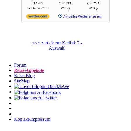
13 / 28°C
18 / 29°C
20 / 25°C
Leicht bewölkt
Wolkig
Wolkig
Aktuelles Wetter ansehen
<<< zurück zur Karibik 2 -
Auswahl
Forum
Reise-Angebote
Reise-Blog
SiteMap
Kontakt/Impressum