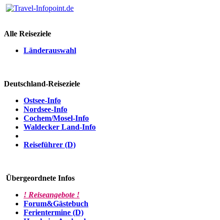
Alle Reiseziele
Länderauswahl
Deutschland-Reiseziele
Ostsee-Info
Nordsee-Info
Cochem/Mosel-Info
Waldecker Land-Info
Reiseführer (D)
Übergeordnete Infos
! Reiseangebote !
Forum&Gästebuch
Ferientermine (D)