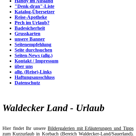
Handy im Ausland
"Denk-dran"-Liste
Katalog-Übersetzer
Reise-Apotheke
Pech im Urlaub?
Badesicherheit
Grusskarten
unsere Banner
Seitenempfehlung
Seite durchsuchen
Seiten-News (allg.)
Kontakt / Impressum
über uns
allg. (Reise)-Links
Haftungsausschluss
Datenschutz
Waldecker Land - Urlaub
Hier findet Ihr unsere
Bildergalerien mit Erläuterungen und Tipps
zum Kurzurlaub in Korbach (Bereich Waldecker-Land/Sauerland).