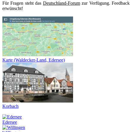
Für Fragen steht das
Deutschland-Forum
zur Verfügung. Feedback
erwünscht!
Karte (Waldecker-Land, Edersee)
Korbach
Edersee