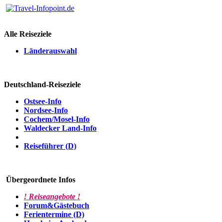
Alle Reiseziele
Länderauswahl
Deutschland-Reiseziele
Ostsee-Info
Nordsee-Info
Cochem/Mosel-Info
Waldecker Land-Info
Reiseführer (D)
Übergeordnete Infos
! Reiseangebote !
Forum&Gästebuch
Ferientermine (D)