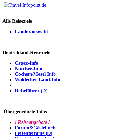
Alle Reiseziele
Länderauswahl
Deutschland-Reiseziele
Ostsee-Info
Nordsee-Info
Cochem/Mosel-Info
Waldecker Land-Info
Reiseführer (D)
Übergeordnete Infos
! Reiseangebote !
Forum&Gästebuch
Ferientermine (D)