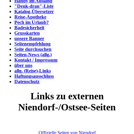
Handy im Ausland
"Denk-dran"-Liste
Katalog-Übersetzer
Reise-Apotheke
Pech im Urlaub?
Badesicherheit
Grusskarten
unsere Banner
Seitenempfehlung
Seite durchsuchen
Seiten-News (allg.)
Kontakt / Impressum
über uns
allg. (Reise)-Links
Haftungsausschluss
Datenschutz
Links zu externen
Niendorf-/Ostsee-Seiten
Offizielle Seiten von Niendorf