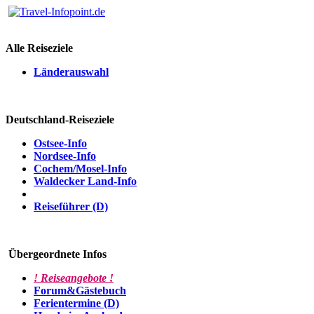
Alle Reiseziele
Länderauswahl
Deutschland-Reiseziele
Ostsee-Info
Nordsee-Info
Cochem/Mosel-Info
Waldecker Land-Info
Reiseführer (D)
Übergeordnete Infos
! Reiseangebote !
Forum&Gästebuch
Ferientermine (D)