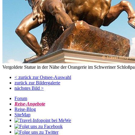
Vergoldete Statue in der Nähe der Orangerie im Schweriner Schloßpa
< zurück zur Ostsee-Auswahl
zurück zur Bildergalerie
nächstes Bild >
Forum
Reise-Angebote
Reise-Blog
SiteMap