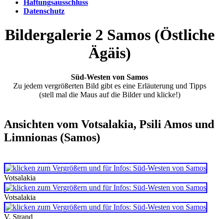
Haftungsausschluss
Datenschutz
Bildergalerie 2 Samos (Östliche
Ägäis)
Süd-Westen von Samos
Zu jedem vergrößerten Bild gibt es eine Erläuterung und Tipps
(stell mal die Maus auf die Bilder und klicke!)
Ansichten vom Votsalakia, Psili Amos und
Limnionas (Samos)
Votsalakia
Votsalakia
V. Strand