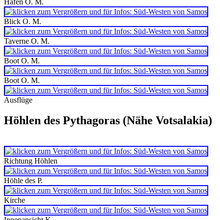
Hafen O. M.
Blick O. M.
Taverne O. M.
Boot O. M.
Boot O. M.
Ausflüge
Höhlen des Pythagoras (Nähe Votsalakia)
Richtung Höhlen
Höhle des P.
Kirche
Innenansicht K.