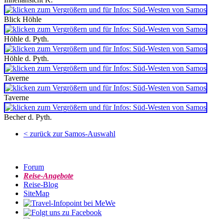
Blick Höhle
Höhle d. Pyth.
Höhle d. Pyth.
Taverne
Taverne
Becher d. Pyth.
< zurück zur Samos-Auswahl
Forum
Reise-Angebote
Reise-Blog
SiteMap