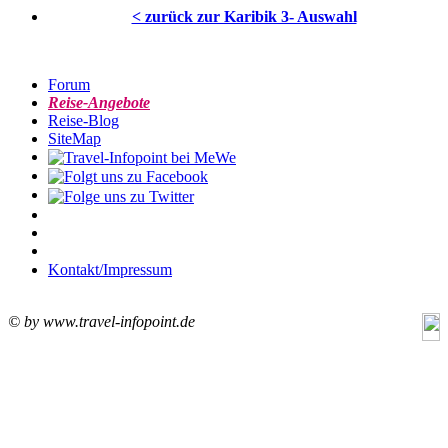
< zurück zur Karibik 3- Auswahl
Forum
Reise-Angebote
Reise-Blog
SiteMap
Kontakt/Impressum
© by www.travel-infopoint.de