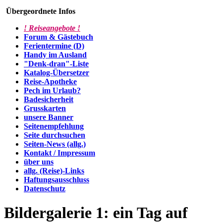
Übergeordnete Infos
! Reiseangebote !
Forum & Gästebuch
Ferientermine (D)
Handy im Ausland
"Denk-dran"-Liste
Katalog-Übersetzer
Reise-Apotheke
Pech im Urlaub?
Badesicherheit
Grusskarten
unsere Banner
Seitenempfehlung
Seite durchsuchen
Seiten-News (allg.)
Kontakt / Impressum
über uns
allg. (Reise)-Links
Haftungsausschluss
Datenschutz
Bildergalerie 1: ein Tag auf