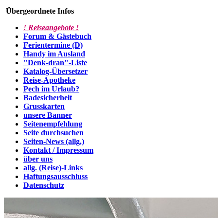
Übergeordnete Infos
! Reiseangebote !
Forum & Gästebuch
Ferientermine (D)
Handy im Ausland
"Denk-dran"-Liste
Katalog-Übersetzer
Reise-Apotheke
Pech im Urlaub?
Badesicherheit
Grusskarten
unsere Banner
Seitenempfehlung
Seite durchsuchen
Seiten-News (allg.)
Kontakt / Impressum
über uns
allg. (Reise)-Links
Haftungsausschluss
Datenschutz