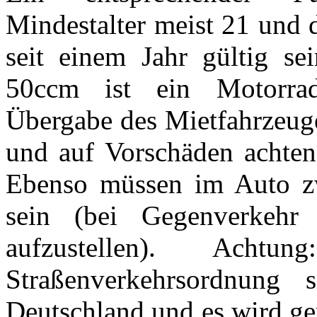
Mindestalter meist 21 und 
seit einem Jahr gültig se
50ccm ist ein Motorradf
Übergabe des Mietfahrzeuge
und auf Vorschäden achten
Ebenso müssen im Auto zw
sein (bei Gegenverkeh
aufzustellen). Acht
Straßenverkehrsordnung 
Deutschland und es wird ge