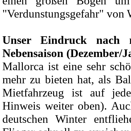
einen großen Bogen um
"Verdunstungsgefahr" von W
Unser Eindruck nach 
Nebensaison (Dezember/J
Mallorca ist eine sehr sch
mehr zu bieten hat, als Ba
Mietfahrzeug ist auf jed
Hinweis weiter oben). Auch
deutschen Winter entflie