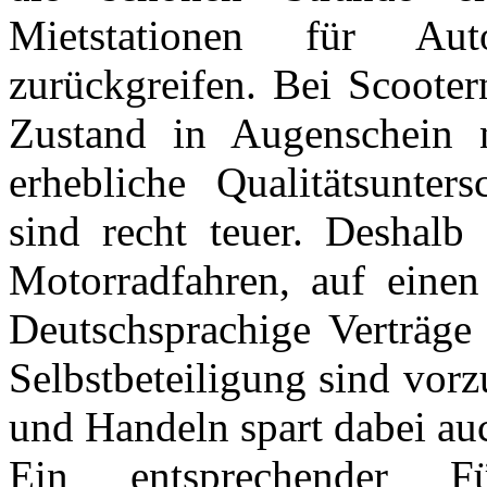
Mietstationen für Aut
zurückgreifen. Bei Scooter
Zustand in Augenschein n
erhebliche Qualitätsunte
sind recht teuer. Deshalb 
Motorradfahren, auf einen
Deutschsprachige Verträge
Selbstbeteiligung sind vor
und Handeln spart dabei au
Ein entsprechender Fü