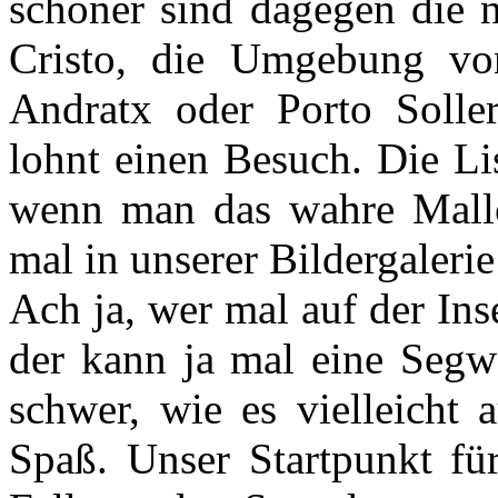
schöner sind dagegen die n
Cristo, die Umgebung von
Andratx oder Porto Solle
lohnt einen Besuch. Die Lis
wenn man das wahre Mallo
mal in unserer Bildergaleri
Ach ja, wer mal auf der Ins
der kann ja mal eine Segwa
schwer, wie es vielleicht 
Spaß. Unser Startpunkt fü