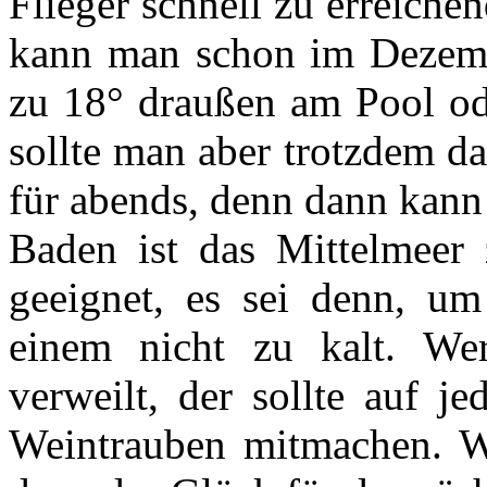
Flieger schnell zu erreich
kann man schon im Dezemb
zu 18° draußen am Pool ode
sollte man aber trotzdem d
für abends, denn dann kann
Baden ist das Mittelmeer 
geeignet, es sei denn, um
einem nicht zu kalt. Wer
verweilt, der sollte auf j
Weintrauben mitmachen. We