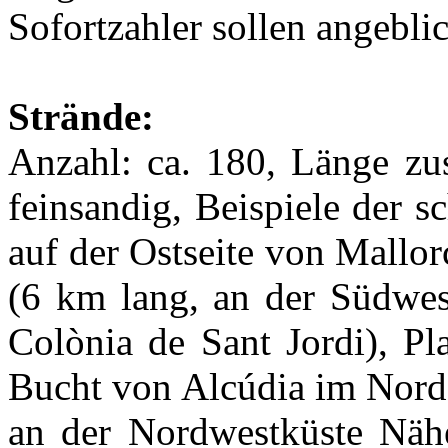
Sofortzahler sollen angeb
Strände:
Anzahl: ca. 180, Länge zu
feinsandig, Beispiele der s
auf der Ostseite von Mallor
(6 km lang, an der Südwes
Colònia de Sant Jordi), Pl
Bucht von Alcúdia im Nordo
an der Nordwestküste Nähe