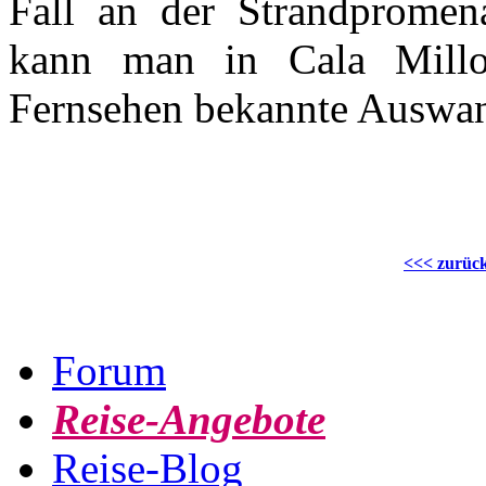
Fall an der Strandpromen
kann man in Cala Millo
Fernsehen bekannte Auswand
<<< zurüc
Forum
Reise-Angebote
Reise-Blog