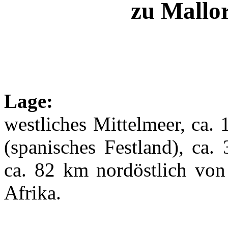
zu Mallor
Lage:
westliches Mittelmeer, ca.
(spanisches Festland), ca
ca. 82 km nordöstlich von
Afrika.