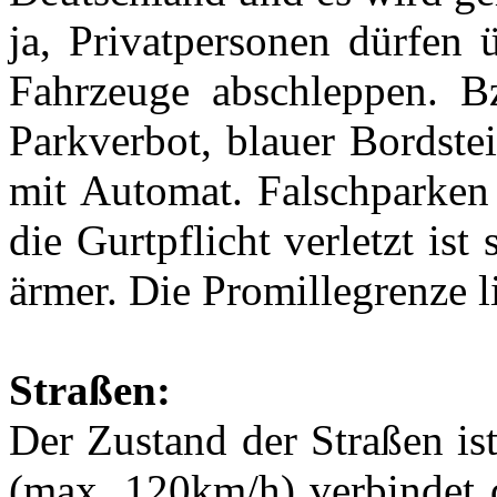
ja, Privatpersonen dürfen 
Fahrzeuge abschleppen. Bz
Parkverbot, blauer Bordste
mit Automat. Falschparken
die Gurtpflicht verletzt is
ärmer. Die Promillegrenze l
Straßen:
Der Zustand der Straßen is
(max. 120km/h) verbindet